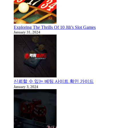
Exploring The Thrills Of 10 Jili’s Slot Games
January 31, 2024
신뢰할 수 있는 베팅 사이트 확인 가이드
January 3, 2024