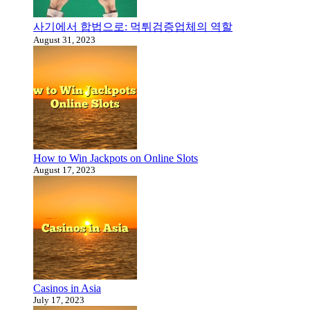
사기에서 합법으로: 먹튀검증업체의 역할
August 31, 2023
How to Win Jackpots on Online Slots
August 17, 2023
Casinos in Asia
July 17, 2023