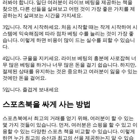
러봐야 합니다. 일단 여러분이 라이브 베팅을 제공하는 책을
찾으면, 다른 선들을 살펴보고 어떤 것이 가장 좋은 가치를 제
공하는지 살펴보는 시간을 가지세요.
3입니다. 작게 시작하세요. 처음 시작할 때는 작게 시작하여 시
스템에 익숙해짐에 따라 점차 베팅 수를 늘리는 것이 가장 좋
습니다. 이렇게 하면 비용이 많이 드는 실수를 피할 수 있습니
다.
4입니다. 규율을 지키세요. 라이브 베팅의 흥분에 사로잡혀 너
무 많은 베팅을 하거나 너무 많은 돈을 걸기 쉽습니다. 하지만,
절제된 상태를 유지하는 것은 중요하고 여러분이 잃을 수 있는
것에만 돈을 걸어요.
5입니다. 즐겁게 보내세요
스포츠북을 싸게 사는 방법
스포츠북에서 최고의 거래를 얻기 위해, 여러분이 할 수 있는
몇 가지 것들이 있습니다. 먼저, 여러분은 쇼핑을 할 수 있고 이
용할 수 있는 다양한 스포츠 책을 비교할 수 있습니다. 이렇게
하면 누가 최고의 승산과 최고의 선을 제공하는지 알 수 있습