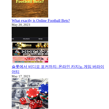
What exactly is Online Football Bets?
May 20, 2023
슬롯에서 비디오 포커까지: 온라인 카지노 게임 버라이
어티
May 17, 2023