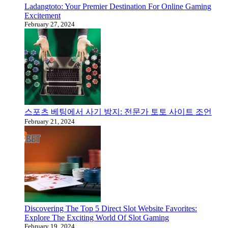
Ladangtoto: Your Premier Destination For Online Gaming
Excitement
February 27, 2024
스포츠 베팅에서 사기 방지: 전문가 토토 사이트 조언
February 21, 2024
Discovering The Top 5 Direct Slot Website Favorites:
Explore The Exciting World Of Slot Gaming
February 19, 2024