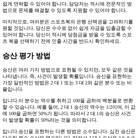
쉽게 연락할 수 있어야 합니다. 담당자는 적시에 전문적인 방
법으로 문제를 해결할 수 있도록 지원할 수 있어야 합니다.
마지막으로, 여러분은 스포츠북의 은행 선택권을 고려하기를
원할 것입니다. 당신은 수수료 없이 쉽게 자금을 입출금할 수
있어야 합니다. 당신이 적시에 당첨금을 받을 수 있도록 스포
츠 북을 선택하기 전에 인출 시간을 반드시 확인하세요.
승산 평가 방법
승산은 여러 가지 방법으로 표현될 수 있지만, 모두 같은 것을
나타냅니다. 즉, 사건이 발생할 확률입니다. 승산을 표현하는
가장 일반적인 방법은 2 대 1 또는 3 대 2와 같은 분수 또는 비
율입니다.
입니다.이 분수는 역수를 취하고 100을 곱하여 백분율로 변환
할 수 있습니다. 예를 들어, 2 대 1 승산의 역수는 1/2이며, 이 값
에 100을 곱하면 50%가 됩니다. 따라서 2 대 1의 승산은 사건
이 발생할 확률이 50%라는 것을 의미합니다.
입니다.승산을 표현하는 다른 방법은 소수입니다. 십진 승산은
단순히 분수 승산의 역수입니다. 따라서 2 대 1 승산은 2.0 소수