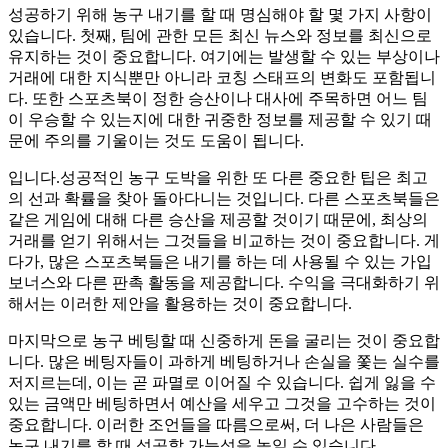
성공하기 위해 농구 내기를 할 때 명심해야 할 몇 가지 사항이
있습니다. 첫째, 팀에 관한 모든 최신 뉴스와 정보를 최신으로
유지하는 것이 중요합니다. 여기에는 발생할 수 있는 부상이나
거래에 대한 지식뿐만 아니라 코칭 스태프의 변화도 포함됩니
다. 또한 스포츠북이 정한 승산이나 대사에 주목하면 어느 팀
이 우승할 수 있는지에 대한 귀중한 정보를 제공할 수 있기 때
문에 주의를 기울이는 것도 도움이 됩니다.
입니다.성공적인 농구 도박을 위한 또 다른 중요한 팁은 최고
의 선과 확률을 찾아 돌아다니는 것입니다. 다른 스포츠북들은
같은 게임에 대해 다른 승산을 제공할 것이기 때문에, 최상의
거래를 얻기 위해서는 그것들을 비교하는 것이 중요합니다. 게
다가, 많은 스포츠북들은 내기를 하는 데 사용될 수 있는 가입
보너스와 다른 판촉 활동을 제공합니다. 수익을 극대화하기 위
해서는 이러한 제안을 활용하는 것이 중요합니다.
마지막으로 농구 베팅할 때 신중하게 돈을 굴리는 것이 중요합
니다. 많은 베팅자들이 과하게 베팅하거나 손실을 쫓는 실수를
저지르는데, 이는 곧 파멸로 이어질 수 있습니다. 쉽게 잃을 수
있는 금액만 베팅하면서 예산을 세우고 그것을 고수하는 것이
중요합니다. 이러한 조언들을 따름으로써, 더 나은 사람들은
농구 내기를 할 때 성공할 가능성을 높일 수 있습니다.