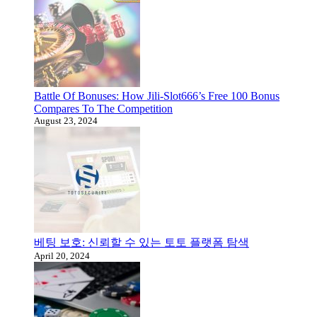
Battle Of Bonuses: How Jili-Slot666’s Free 100 Bonus
Compares To The Competition
August 23, 2024
베팅 보호: 신뢰할 수 있는 토토 플랫폼 탐색
April 20, 2024