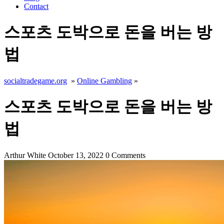
Contact
Close
스포츠 도박으로 돈을 버는 방
Menu
법
socialtradegame.org
»
Online Gambling
»
스포츠 도박으로 돈을 버는 방
법
Arthur White
October 13, 2022
0 Comments