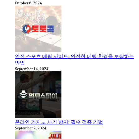
October 6, 2024
안전 스포츠 베팅 사이트: 안전한 베팅 환경을 보장하는
방법
September 14, 2024
온라인 카지노 사기 방지: 필수 검증 기법
September 7, 2024