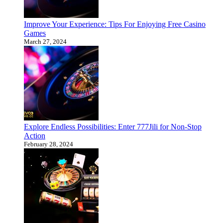
Improve Your Experience: Tips For Enjoying Free Casino
Games
March 27, 2024
Explore Endless Possibilities: Enter 777Jili for Non-Stop
Action
February 28, 2024